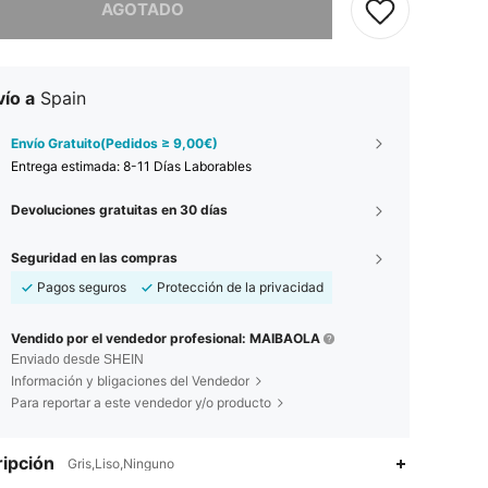
AGOTADO
ío a
Spain
Envío Gratuito(Pedidos ≥ 9,00€)
Entrega estimada:
8-11 Días Laborables
Devoluciones gratuitas en 30 días
Seguridad en las compras
Pagos seguros
Protección de la privacidad
Vendido por el vendedor profesional: MAIBAOLA
Enviado desde SHEIN
Información y bligaciones del Vendedor
Para reportar a este vendedor y/o producto
ipción
Gris,Liso,Ninguno