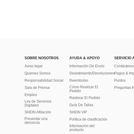
SOBRE NOSOTROS
AYUDA & APOYO
SERVICIO 
Aviso legal
Información De Envío
Contácteno
Quienes Somos
Desistimiento/Devoluciones
Pagos & Im
Responsabilidad Social
Reembolso
Puntos
Cómo Realizar El
Sala de Prensa
Preguntas f
Pedido
Empleo
Rastrear El Pedido
Ley de Servicios
Guía De Tallas
Digitales
SHEIN Afiliación
SHEIN VIP
Presentar una
Política de clasificación
denuncia
​Información del
producto