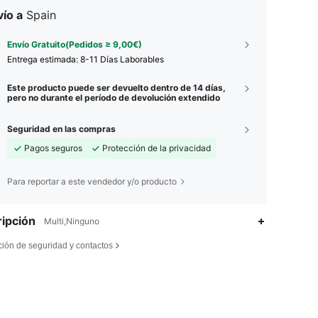
ío a
Spain
Envío Gratuito(Pedidos ≥ 9,00€)
Entrega estimada:
8-11 Días Laborables
Este producto puede ser devuelto dentro de 14 días,
pero no durante el período de devolución extendido
Seguridad en las compras
Pagos seguros
Protección de la privacidad
Para reportar a este vendedor y/o producto
ipción
Multi,Ninguno
ción de seguridad y contactos