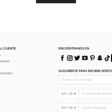
AL CLIENTE
ENCUÉNTRANOS EN
s
puestos
SUSCRÍBETE PARA RECIBIR OFERTA
recuentes
ES + 34
ES + 34