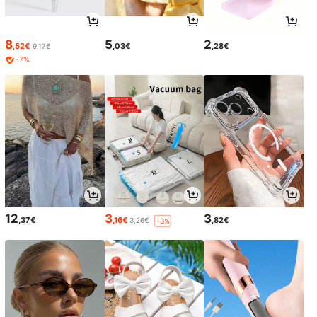
8
5
2
,52€
,03€
,28€
9,17€
-7%
12
3
3
,37€
,16€
,82€
3,26€
-3%