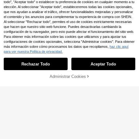
todo", "Aceptar todo" o establecer tu preferencia de cookies en cualquier momento a tu
elección. Al seleccionar "Aceptar todo", estableceremos todas las cookies opcionales,
que nos ayudan a analizar el tráfico, ofrecer funcionalidades mejoradas y personalizar
el contenido y los anuncios para complementar tu experiencia de compra con SHEIN.
Al seleccionar "Rechazar todo", permites el uso de cookies estrictamente necesarias
que hacen que nuestro sitio web funcione. Puedes desactivarlas cambiando la
configuración de tu navegador, pero esto puede afectar el funcionamiento del sitio web.
Para obtener más información sobre las cookies que utilizamos y para ajustar tus
configuraciones de cookies opcionales, selecciona "Administrar cookies". Para obtener
más información sobre cómo procesamos los datos que recopilamos,
haz clic aquí
para ver nuestra Política de privacidad.
Rechazar Todo
Aceptar Todo
Administrar Cookies
AÑADIR A LA BOLSA