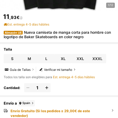
1/12
11
,93€
Est. entrega 4-5 días hábiles
Nueva camiseta de manga corta para hombre con
Almacén UE
logotipo de Baker Skateboards en color negro
Talla
S
M
L
XL
XXL
XXXL
Guía de Tallas
Verificar mi tamaño
Todos los talla son elegibles para
Est. entrega 4-5 días hábiles
Cantidad:
Envío a
Spain
Envío Gratuito (Si los pedidos ≥ 29,00€ de este
vendedor)