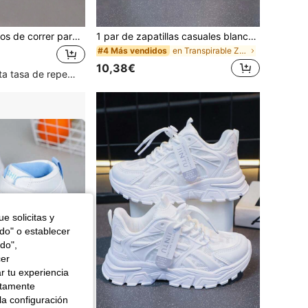
Zapatos deportivos de correr para la escuela, unisex para niños, transpirables, cómodos, livianos, antideslizantes, de caña baja
1 par de zapatillas casuales blancas versátiles unisex, planas, con , cómodas y transpirables, ideales para estudiantes, zapatos deportivos de estilo campus, zapatos planos de unicolor
en Transpirable Zapatillas para niños
#4 Más vendidos
10,38€
Clientes con alta tasa de repetición
e solicitas y
odo" o establecer
do",
cer
r tu experiencia
ctamente
la configuración