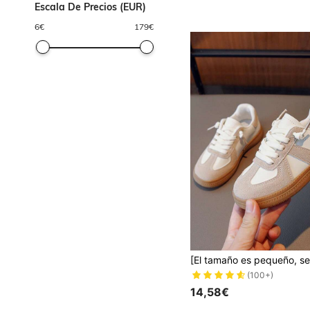
Escala De Precios (EUR)
6
€
179
€
(100+)
14,58€