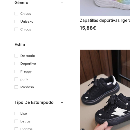
Género
Chicas
Unisexo
15,88€
Chicos
Estilo
De moda
Deportivo
Preppy
punk
Miedoso
Tipo De Estampado
Liso
Letras
Plantas