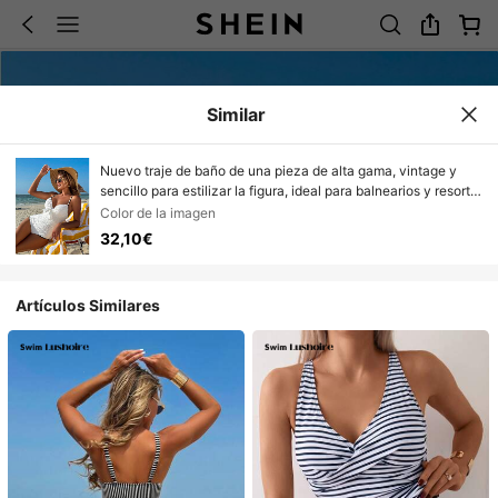
Similar
Nuevo traje de baño de una pieza de alta gama, vintage y
sencillo para estilizar la figura, ideal para balnearios y resorts
para mujeres
Color de la imagen
32,10€
Artículos Similares