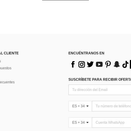
AL CLIENTE
ENCUÉNTRANOS EN
s
puestos
SUSCRÍBETE PARA RECIBIR OFERTA
recuentes
ES + 34
ES + 34