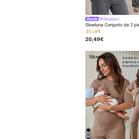
Slowluna
35 Left
20,49€