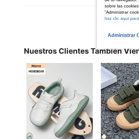
sobre las cookies
"Administrar coo
Ver Más Re
haz clic aquí para
Administrar 
Nuestros Clientes También Vie