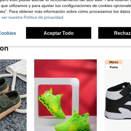
 que utilizamos y para ajustar tus configuraciones de cookies opcional
kies". Para obtener más información sobre cómo procesamos los datos
señas
 ver nuestra Política de privacidad.
Cookies
Aceptar Todo
Rechaz
ron