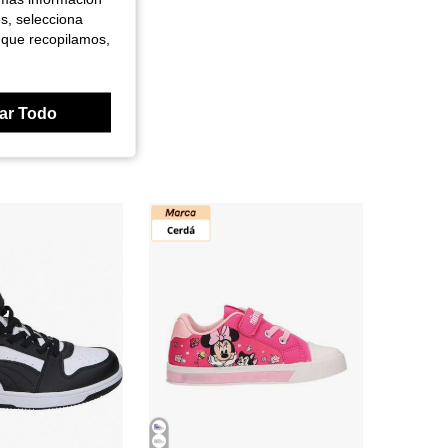
es, selecciona
 que recopilamos,
ar Todo