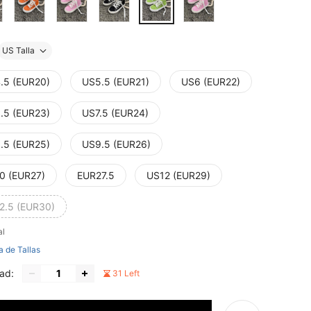
US Talla
.5 (EUR20)
US5.5 (EUR21)
US6 (EUR22)
.5 (EUR23)
US7.5 (EUR24)
.5 (EUR25)
US9.5 (EUR26)
0 (EUR27)
EUR27.5
US12 (EUR29)
2.5 (EUR30)
al
a de Tallas
ad:
31 Left