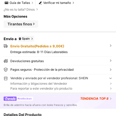
Guía de Tallas
Verificar mi tamaño
¿No es tu talla? Dinos
Más Opciones
Tirantes finos
Envío a
Spain
Envío Gratuito(Pedidos ≥ 9,00€)
Entrega estimada:
8-11 Días Laborables
Devoluciones gratuitas
Pagos seguros · Protección de la privacidad
Vendido y enviado por el vendedor profesional: SHEIN
Información y bligaciones del Vendedor
Para reportar a este vendedor y/o producto
TENDENCIA
TOP 8
#estiloclean
Brilla de adentro hacia afuera con looks frescos y sencillos.
Detalles Del Producto