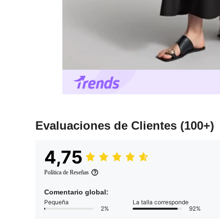
Evaluaciones de Clientes
(100+)
4,75
Política de Reseñas
Comentario global:
Pequeña
La talla corresponde
2%
92%