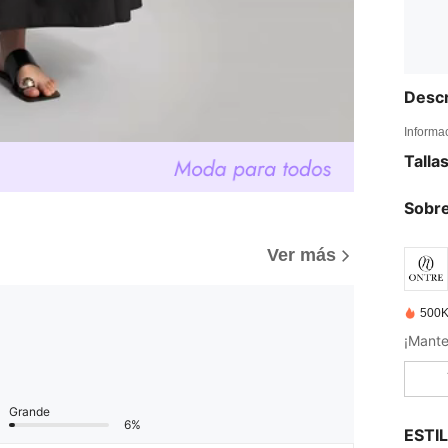
Descr
Informa
Talla
Sobre
Ver más
500K
¡Mante
Grande
6%
ESTI