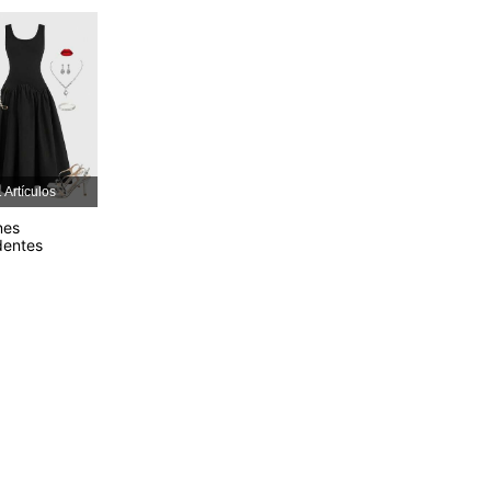
4,79
4.4K
1.6M
4,79
4.4K
1.6M
4,79
4.4K
1.6M
 Artículos
4,79
4.4K
1.6M
nes
dentes
4,79
4.4K
1.6M