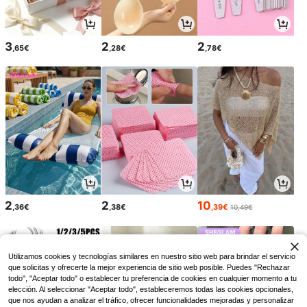
3
2
2
,65€
,28€
,78€
2
2
10
,36€
,38€
,39€
10,49€
Utilizamos cookies y tecnologías similares en nuestro sitio web para brindar el servicio
que solicitas y ofrecerte la mejor experiencia de sitio web posible. Puedes "Rechazar
todo", "Aceptar todo" o establecer tu preferencia de cookies en cualquier momento a tu
elección. Al seleccionar "Aceptar todo", estableceremos todas las cookies opcionales,
que nos ayudan a analizar el tráfico, ofrecer funcionalidades mejoradas y personalizar