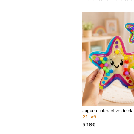
22 Left
5,18€