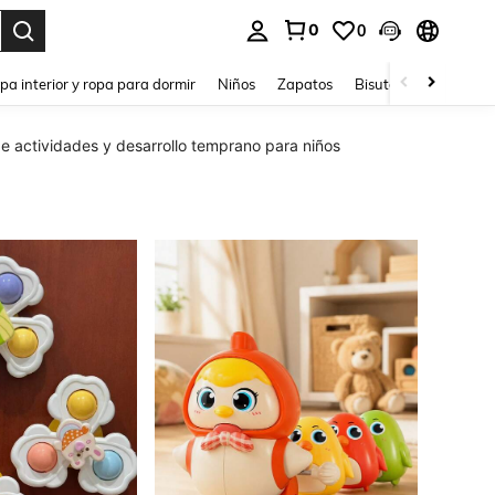
0
0
ar. Press Enter to select.
pa interior y ropa para dormir
Niños
Zapatos
Bisutería Y Accesorio
e actividades y desarrollo temprano para niños