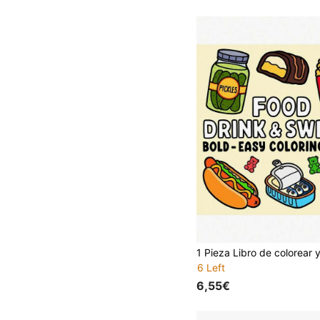
6 Left
6,55€