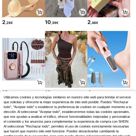
2
10
2
,28€
,39€
,48€
13
10
4
,00€
,55€
,87€
Utilizamos cookies y tecnologías similares en nuestro sitio web para brindar el servicio
que solicitas y ofrecerte la mejor experiencia de sitio web posible. Puedes "Rechazar
todo", "Aceptar todo" o establecer tu preferencia de cookies en cualquier momento a tu
elección. Al seleccionar "Aceptar todo", estableceremos todas las cookies opcionales,
que nos ayudan a analizar el tráfico, ofrecer funcionalidades mejoradas y personalizar
el contenido y los anuncios para complementar tu experiencia de compra con SHEIN.
Al seleccionar "Rechazar todo", permites el uso de cookies estrictamente necesarias
que hacen que nuestro sitio web funcione. Puedes desactivarlas cambiando la