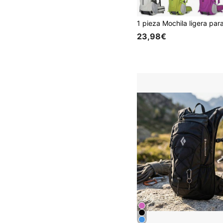
23,98€