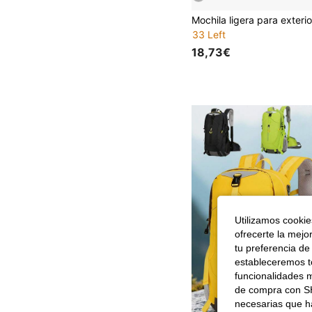
33 Left
18,73€
Utilizamos cookies
ofrecerte la mejo
tu preferencia de
estableceremos to
funcionalidades m
de compra con SH
necesarias que h