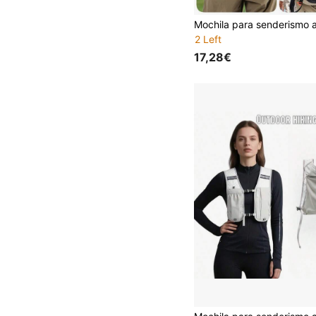
2 Left
17,28€