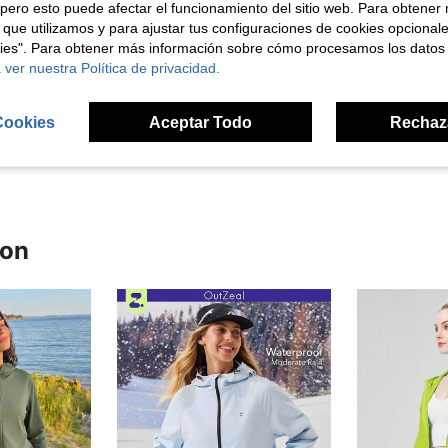
pero esto puede afectar el funcionamiento del sitio web. Para obtener
 que utilizamos y para ajustar tus configuraciones de cookies opcional
kies". Para obtener más información sobre cómo procesamos los datos
 ver nuestra Política de privacidad.
Útil (6)
Cookies
Aceptar Todo
Rechaz
señas
ron