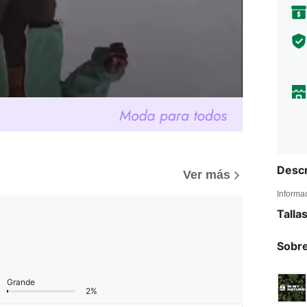
Descr
)
Ver más
Informa
Talla
Sobre
Grande
2%