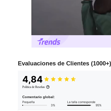
Evaluaciones de Clientes
(1000+
4,84
Política de Reseñas
Comentario global:
Pequeña
La talla corresponde
3%
95%