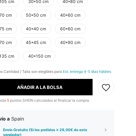
105 cm
30*50 cm
40*80 cm
70 cm
50*50 cm
40*60 cm
75 cm
40*40 cm
60*60 cm
70 cm
45*45 cm
40*90 cm
135 cm
40*150 cm
os Cantidad / Talla son elegibles para
Est. entrega 4-5 días hábiles
AÑADIR A LA BOLSA
asta
5
puntos SHEIN calculados al finalizar la compra.
ío a
Spain
Envío Gratuito (Si los pedidos ≥ 29,00€ de este
vendedor)