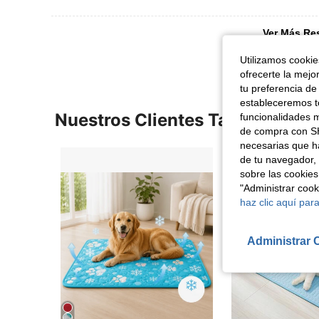
Ver Más Re
Utilizamos cookies
ofrecerte la mejo
tu preferencia de
estableceremos to
Nuestros Clientes También Vie
funcionalidades m
de compra con SH
necesarias que h
de tu navegador, 
sobre las cookies
"Administrar coo
haz clic aquí para
Administrar 