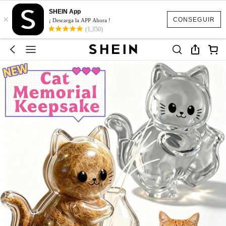
SHEIN App
×
CONSEGUIR
¡ Descarga la APP Ahora !
(1,350)