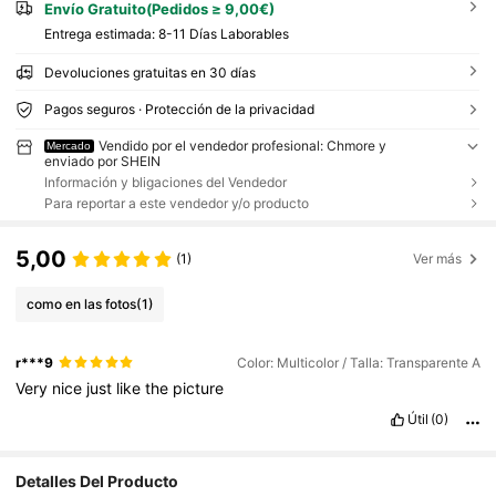
Envío Gratuito(Pedidos ≥ 9,00€)
Entrega estimada:
8-11 Días Laborables
Devoluciones gratuitas en 30 días
Pagos seguros · Protección de la privacidad
Vendido por el vendedor profesional: Chmore y
Mercado
enviado por SHEIN
Información y bligaciones del Vendedor
Para reportar a este vendedor y/o producto
5,00
(1)
Ver más
como en las fotos
(1)
r***9
Color: Multicolor / Talla: Transparente A
Very
nice
just
like
the
picture
Útil
(0)
Detalles Del Producto