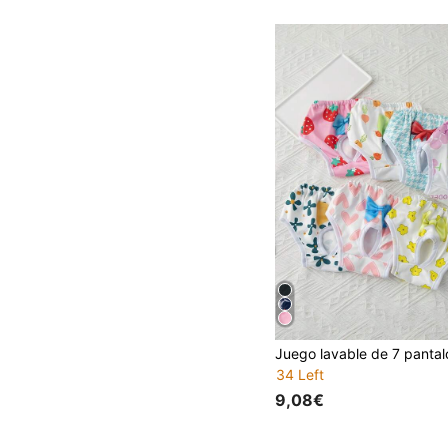
34 Left
9,08€