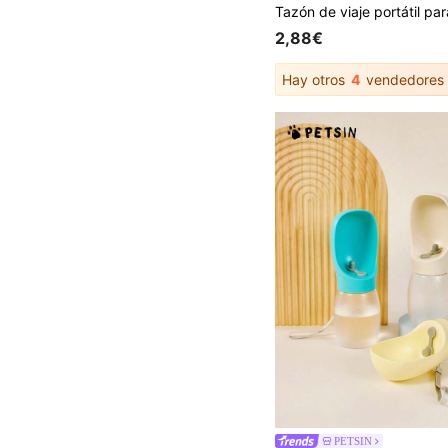
2,88€
Hay otros
4
vendedores
PETSIN