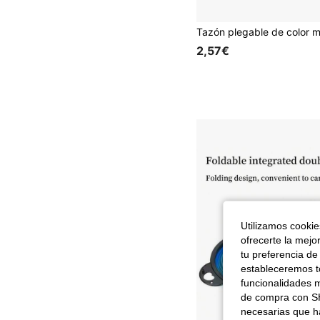
2,57€
Utilizamos cookies
ofrecerte la mejo
tu preferencia de
estableceremos to
funcionalidades m
de compra con SH
necesarias que h