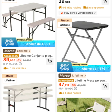
39
,68€
4-5 días hábiles
Envío gratuito
2
Hay otros vendedores
Ahorro de 4,99€
Lifetime
Lifetime Conjunto plega
Almacén UE
89
ble mesa y 2 bancos utrarresistente
,96€
-5%
94,95€
106x61x74 cm uv100 ✅ Entrega 2
RRP: 99,95€
4/48h a España (península)
4-5 días hábiles
Ahorro de 1,57€
Lifetime
Lifetime Mesa personal
Almacén UE
47
plegable rectangular 75x50,5x66 c
,21€
-3%
48,78€
m ✅ Entrega 24/48h a España (pení
RRP: 49,95€
nsula)
4-5 días hábiles