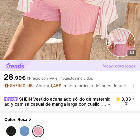
1/8
28
,99€
Precio con IVA e impuestos incluidos
Ahorra
1,45€
en este artículo después de unirte.
SHEIN Vestido acanalado sólido de maternid
3,33
ad y camisa casual de manga larga con cuello
(3)
vuelto y un solo botón en la parte delantera
Color: Rosa