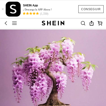
SHEIN App
×
CONSEGUIR
¡ Descarga la APP Ahora !
(1,350)