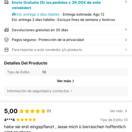
Envío Gratuito (Si los pedidos ≥ 29,00€ de este
vendedor)
Est. entrega 3 días hábiles
Entrega estimada:
Ago 12
Est. entrega 3 días hábiles : Excluye fines de semana y festivos
Devoluciones gratuitas en 30 días
Pagos seguros · Protección de la privacidad
Para reportar a este vendedor y/o producto
Detalles Del Producto
Tipo de Estilo:
10
Ver más
Información de seguridad y contactos
5,00
(1)
Ver más
4***4
Tipo de Estilo: 10
habe
sie
erst
eingepflanzt
,
lasse
mich
ü
berraschen
hoffentlich
wird
es
etwas