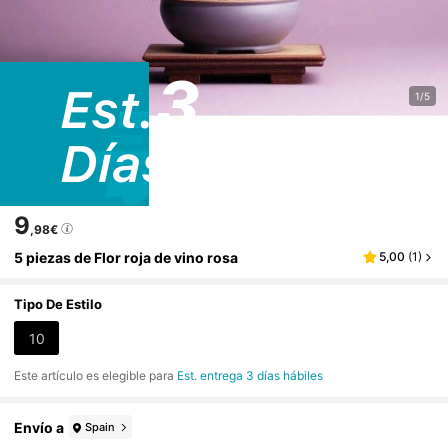
1/5
9
,98€
5 piezas de Flor roja de vino rosa
5,00
(
1
)
Tipo De Estilo
10
Este artículo es elegible para
Est. entrega 3 días hábiles
Envío a
Spain