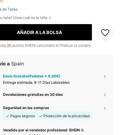
eft
a de Tallas
u talla? Dime cuál es tu talla
AÑADIR A LA BOLSA
asta
20
puntos SHEIN calculados al finalizar la compra.
ío a
Spain
Envío Gratuito(Pedidos ≥ 9,00€)
Entrega estimada:
8-11 Días Laborables
Devoluciones gratuitas en 30 días
Seguridad en las compras
Pagos seguros
Protección de la privacidad
Vendido por el vendedor profesional: SHEIN