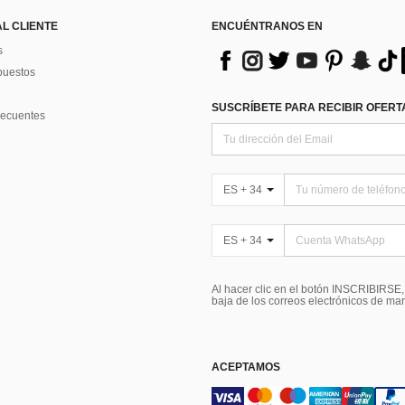
AL CLIENTE
ENCUÉNTRANOS EN
s
puestos
SUSCRÍBETE PARA RECIBIR OFERTA
recuentes
ES + 34
ES + 34
Al hacer clic en el botón INSCRIBIRSE
baja de los correos electrónicos de ma
ACEPTAMOS