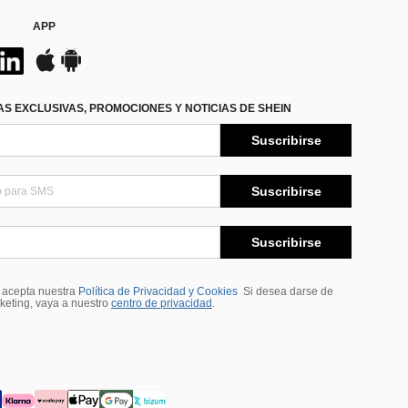
APP
S EXCLUSIVAS, PROMOCIONES Y NOTICIAS DE SHEIN
Suscribirse
Suscribirse
Suscribirse
, acepta nuestra
Política de Privacidad y Cookies
Si desea darse de
rketing, vaya a nuestro
centro de privacidad
.