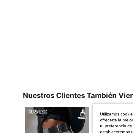
Nuestros Clientes También Vie
Utilizamos cookies
ofrecerte la mejo
tu preferencia de
estableceremos to