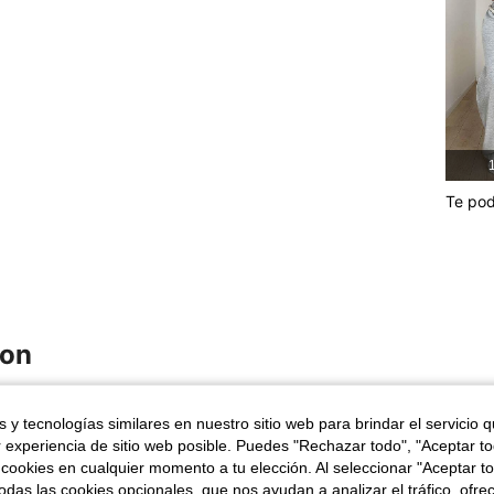
1
Te pod
ron
 y tecnologías similares en nuestro sitio web para brindar el servicio qu
r experiencia de sitio web posible. Puedes "Rechazar todo", "Aceptar t
 cookies en cualquier momento a tu elección. Al seleccionar "Aceptar to
das las cookies opcionales, que nos ayudan a analizar el tráfico, ofre