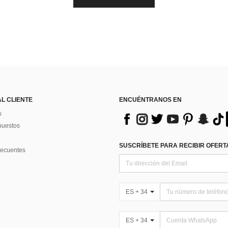
AL CLIENTE
ENCUÉNTRANOS EN
s
puestos
SUSCRÍBETE PARA RECIBIR OFERTA
recuentes
ES + 34
ES + 34