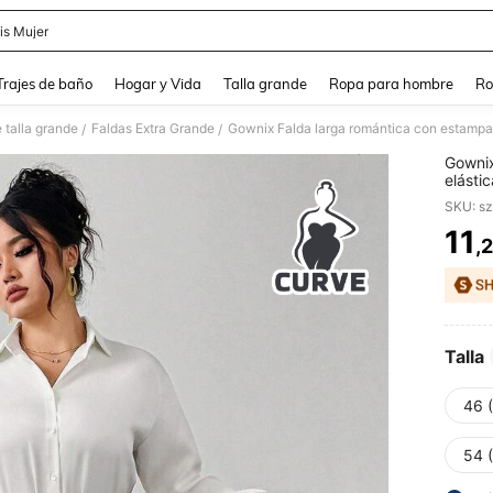
is Mujer
and down arrow keys to navigate search Búsqueda Reciente and Buscar y Encontr
Trajes de baño
Hogar y Vida
Talla grande
Ropa para hombre
Ro
 talla grande
Faldas Extra Grande
/
/
Gownix
elástic
grande
SKU: s
vacaci
11
,
PR
Talla
46 
54 