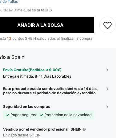
a de Tallas
u talla? Dime cuál es tu talla
AÑADIR A LA BOLSA
asta
13
puntos SHEIN calculados al finalizar la compra.
ío a
Spain
Envío Gratuito(Pedidos ≥ 9,00€)
Entrega estimada:
8-11 Días Laborables
Este producto puede ser devuelto dentro de 14 días,
pero no durante el período de devolución extendido
Seguridad en las compras
Pagos seguros
Protección de la privacidad
Vendido por el vendedor profesional: SHEIN
Enviado desde SHEIN