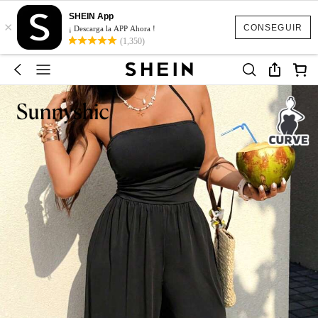
SHEIN App
×
CONSEGUIR
¡ Descarga la APP Ahora !
(1,350)