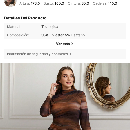
Altura:
173.0
Busto:
100.0
Cintura:
80.0
Caderas:
110.0
Detalles Del Producto
Material:
Tela tejida
Composición:
95% Poliéster, 5% Elastano
Ver más
Información de seguridad y contactos