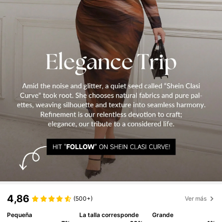
4,86
(500+)
Ver más
Pequeña
La talla corresponde
Grande