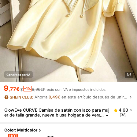
1/6
Generado por IA
9
,77€
-1%
9,96€
Precio con IVA e impuestos incluidos
Ahorra
0,49€
en este artículo después de unirte.
GlowEve CURVE Camisa de satén con lazo para muj
4,60
er de talla grande, nueva blusa holgada de vera
(38)
no de gasa con temperamento suelto
Color: Multicolor