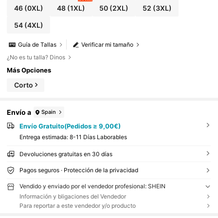
46
(0XL)
48
(1XL)
50
(2XL)
52
(3XL)
54
(4XL)
Guía de Tallas
Verificar mi tamaño
¿No es tu talla? Dinos
Más Opciones
Corto
Envío a
Spain
Envío Gratuito(Pedidos ≥ 9,00€)
Entrega estimada:
8-11 Días Laborables
Devoluciones gratuitas en 30 días
Pagos seguros · Protección de la privacidad
Vendido y enviado por el vendedor profesional: SHEIN
Información y bligaciones del Vendedor
Para reportar a este vendedor y/o producto