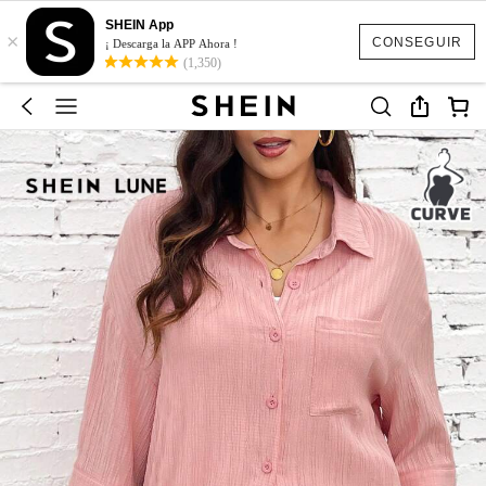
SHEIN App
×
CONSEGUIR
¡ Descarga la APP Ahora !
(1,350)