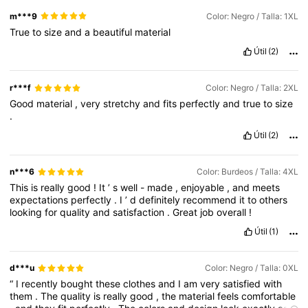
m***9
Color: Negro / Talla: 1XL
True
to
size
and
a
beautiful
material
450K Seguidores
4,84
Útil
(2)
450K Seguidores
4,84
r***f
Color: Negro / Talla: 2XL
Good
material
,
very
stretchy
and
fits
perfectly
and
true
to
size
.
450K Seguidores
4,84
Útil
(2)
n***6
Color: Burdeos / Talla: 4XL
This
is
really
good
!
It
’
s
well
-
made
,
enjoyable
,
and
meets
expectations
perfectly
.
I
’
d
definitely
recommend
it
to
others
looking
for
quality
and
satisfaction
.
Great
job
overall
!
Útil
(1)
d***u
Color: Negro / Talla: 0XL
“
I
recently
bought
these
clothes
and
I
am
very
satisfied
with
them
.
The
quality
is
really
good
,
the
material
feels
comfortable