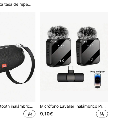
0+)
Clientes con alta tasa de repetición
T&G Altavoz Bluetooth inalámbrico portátil de alta potencia de 10W para exteriores, a prueba de agua y polvo con cordón, se puede usar de mano o con correa para el hombro, compatible con salida de audio, tarjeta USB y batería recargable incorporada
Micrófono Lavalier Inalámbrico Profesional, Plug And Play, Equipado Con Función Innovadora de Reducción de Ruido Inteligente - Micrófono Lavalier, Compatible Con Interfaz Tipo-C de iPad (Múltiples Opciones de Puerto), Chip de Reducción de Ruido Integrado, Adecuado Para Grabación de Video, Entrevista, Podcast y Vlog y Otros Escenarios de Aplicación Batería de 230mAh
9,10€