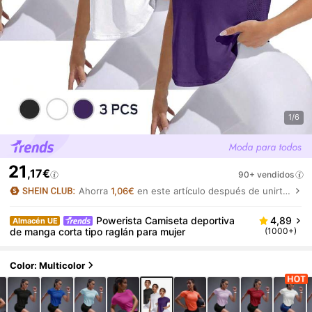
1/6
21
,17€
90+ vendidos
Ahorra
1,06€
en este artículo después de unirte.
Powerista Camiseta deportiva
4,89
Almacén UE
de manga corta tipo raglán para mujer
(1000+)
Color: Multicolor