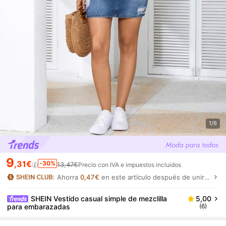
1/6
9
,31€
-30%
13,47€
Precio con IVA e impuestos incluidos
Ahorra
0,47€
en este artículo después de unirte.
SHEIN Vestido casual simple de mezclilla
5,00
para embarazadas
(6)