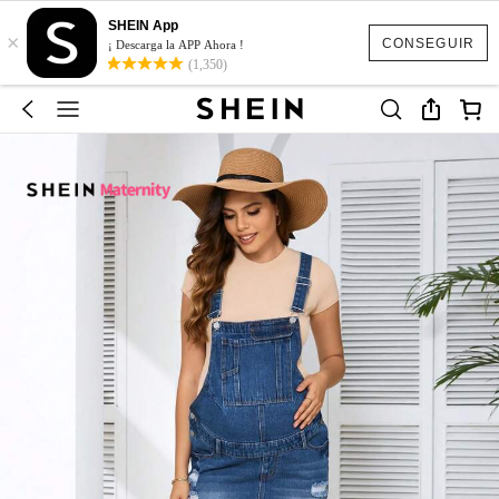
SHEIN App
×
CONSEGUIR
¡ Descarga la APP Ahora !
(1,350)