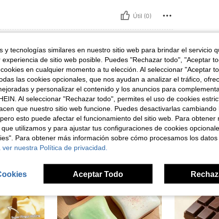
Útil (0)
señas
 y tecnologías similares en nuestro sitio web para brindar el servicio qu
r experiencia de sitio web posible. Puedes "Rechazar todo", "Aceptar t
 cookies en cualquier momento a tu elección. Al seleccionar "Aceptar to
das las cookies opcionales, que nos ayudan a analizar el tráfico, ofre
ejoradas y personalizar el contenido y los anuncios para complementa
ron
EIN. Al seleccionar "Rechazar todo", permites el uso de cookies estri
acen que nuestro sitio web funcione. Puedes desactivarlas cambiando 
pero esto puede afectar el funcionamiento del sitio web. Para obtener
 que utilizamos y para ajustar tus configuraciones de cookies opcional
kies". Para obtener más información sobre cómo procesamos los datos
 ver nuestra Política de privacidad.
Cookies
Aceptar Todo
Rechaz