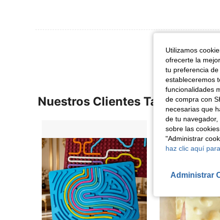
Ver Más Re
Utilizamos cookies
ofrecerte la mejo
tu preferencia de
estableceremos to
funcionalidades m
Nuestros Clientes También Vie
de compra con SH
necesarias que h
de tu navegador, 
sobre las cookies
"Administrar coo
haz clic aquí para
Administrar 