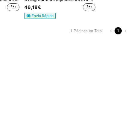
46,18€
Envío Rápido
1
1 Páginas en Total