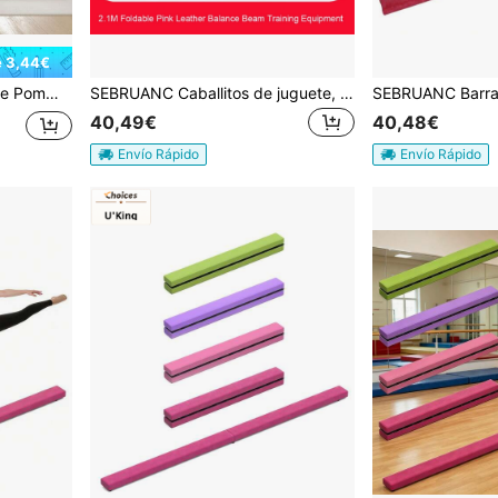
e 3,44€
 Equilibrio
SEBRUANC Caballitos de juguete, barras de equilibrio
40,49€
40,48€
Envío Rápido
Envío Rápido