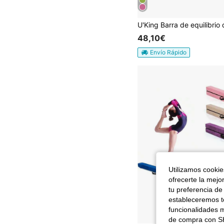
48,10€
Envío Rápido
Utilizamos cookies
ofrecerte la mejo
tu preferencia de
estableceremos to
funcionalidades m
de compra con SH