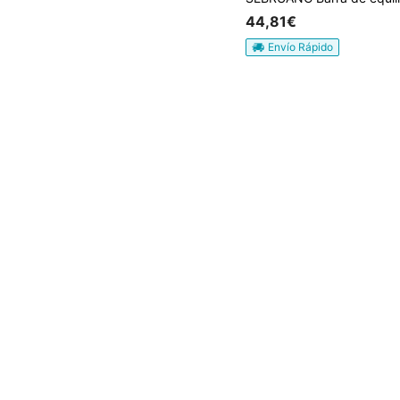
44,81€
Envío Rápido