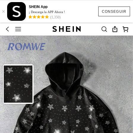
SHEIN App
×
CONSEGUIR
¡ Descarga la APP Ahora !
(1,350)