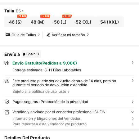
Talla
ES
21 left
17 left
21 left
46
(S)
48
(M)
50
(L)
52
(XL)
54
(XXL)
Guía de Tallas
Verificar mi tamaño
Envío a
Spain
Envío Gratuito(Pedidos ≥ 9,00€)
Entrega estimada:
8-11 Días Laborables
Este producto puede ser devuelto dentro de 14 días, pero no
durante el período de devolución extendido
Sujeto a la política de uso justo
Pagos seguros · Protección de la privacidad
Vendido y enviado por el vendedor profesional: SHEIN
Información y bligaciones del Vendedor
Para reportar a este vendedor y/o producto
Detalles Del Producto