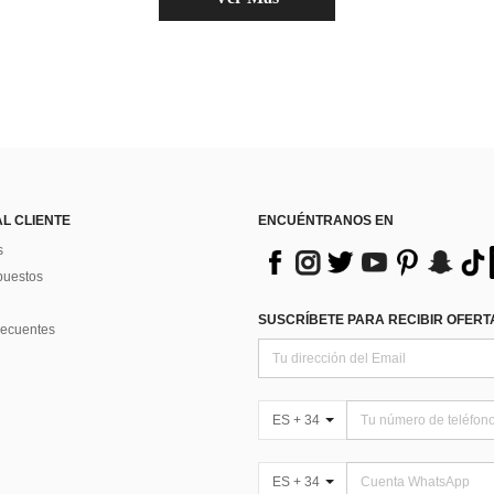
AL CLIENTE
ENCUÉNTRANOS EN
s
puestos
SUSCRÍBETE PARA RECIBIR OFERTA
recuentes
ES + 34
ES + 34