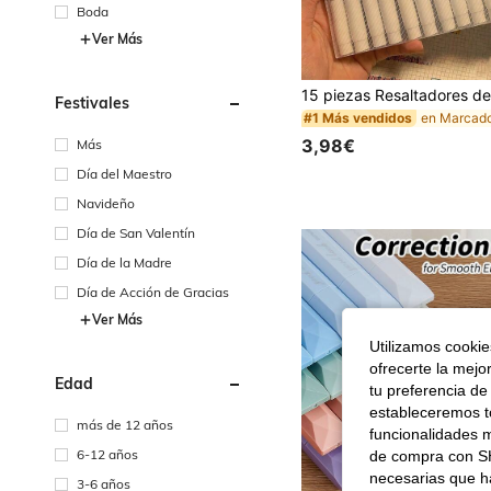
Boda
Ver Más
Festivales
#1 Más vendidos
3,98€
Más
Día del Maestro
Navideño
Día de San Valentín
Día de la Madre
Día de Acción de Gracias
Ver Más
Utilizamos cookies
ofrecerte la mejo
Edad
tu preferencia de
estableceremos to
más de 12 años
funcionalidades m
6-12 años
de compra con SH
necesarias que h
3-6 años