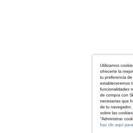
Utilizamos cookies
ofrecerte la mejo
tu preferencia de
estableceremos to
funcionalidades m
de compra con SH
necesarias que h
de tu navegador, 
sobre las cookies
"Administrar coo
haz clic aquí para