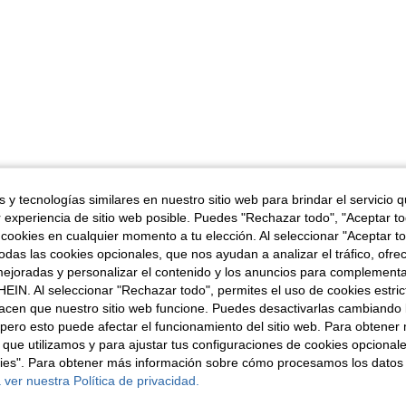
 y tecnologías similares en nuestro sitio web para brindar el servicio qu
r experiencia de sitio web posible. Puedes "Rechazar todo", "Aceptar t
 cookies en cualquier momento a tu elección. Al seleccionar "Aceptar to
das las cookies opcionales, que nos ayudan a analizar el tráfico, ofre
ejoradas y personalizar el contenido y los anuncios para complementa
EIN. Al seleccionar "Rechazar todo", permites el uso de cookies estri
acen que nuestro sitio web funcione. Puedes desactivarlas cambiando 
pero esto puede afectar el funcionamiento del sitio web. Para obtener
 que utilizamos y para ajustar tus configuraciones de cookies opcional
kies". Para obtener más información sobre cómo procesamos los datos
 ver nuestra Política de privacidad.