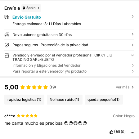
Envío a
Spain
Envío Gratuito
Entrega estimada:
8-11 Días Laborables
Devoluciones gratuitas en 30 días
Pagos seguros · Protección de la privacidad
Vendido y enviado por el vendedor profesional: CIKKY LIU
TRADING SARL-EUBTG
Información y bligaciones del Vendedor
Para reportar a este vendedor y/o producto
5,00
(19)
Ver más
rapidez logística
(1)
No hace ruido
(1)
queda pequeño
(1)
c***e
Color: Negro
me
canta
mucho
es
preciosa
😍😍😍😍😍
Útil
(0)