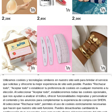
2
2
2
,28€
,85€
,36€
3
2
5
,65€
,78€
,19€
Utilizamos cookies y tecnologías similares en nuestro sitio web para brindar el servicio
que solicitas y ofrecerte la mejor experiencia de sitio web posible. Puedes "Rechazar
todo", "Aceptar todo" o establecer tu preferencia de cookies en cualquier momento a tu
elección. Al seleccionar "Aceptar todo", estableceremos todas las cookies opcionales,
que nos ayudan a analizar el tráfico, ofrecer funcionalidades mejoradas y personalizar
el contenido y los anuncios para complementar tu experiencia de compra con SHEIN.
Al seleccionar "Rechazar todo", permites el uso de cookies estrictamente necesarias
que hacen que nuestro sitio web funcione. Puedes desactivarlas cambiando la