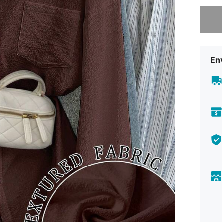
Lo sent
Env