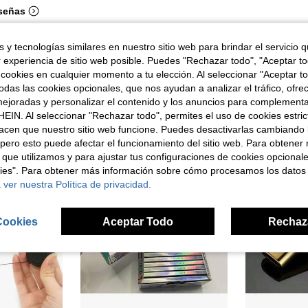
señas
 y tecnologías similares en nuestro sitio web para brindar el servicio qu
r experiencia de sitio web posible. Puedes "Rechazar todo", "Aceptar t
 cookies en cualquier momento a tu elección. Al seleccionar "Aceptar to
das las cookies opcionales, que nos ayudan a analizar el tráfico, ofre
ron
ejoradas y personalizar el contenido y los anuncios para complementa
EIN. Al seleccionar "Rechazar todo", permites el uso de cookies estri
acen que nuestro sitio web funcione. Puedes desactivarlas cambiando 
pero esto puede afectar el funcionamiento del sitio web. Para obtener
 que utilizamos y para ajustar tus configuraciones de cookies opcional
kies". Para obtener más información sobre cómo procesamos los datos
 ver nuestra Política de privacidad.
Cookies
Aceptar Todo
Rechaz