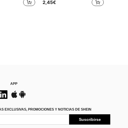
2,45€
en Cachimba y accesorios
os
APP
S EXCLUSIVAS, PROMOCIONES Y NOTICIAS DE SHEIN
Suscribirse