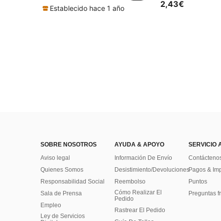
2,43€
Establecido hace 1 año
SOBRE NOSOTROS
AYUDA & APOYO
SERVICIO 
Aviso legal
Información De Envío
Contácteno
Quienes Somos
Desistimiento/Devoluciones
Pagos & Im
Responsabilidad Social
Reembolso
Puntos
Cómo Realizar El
Sala de Prensa
Preguntas f
Pedido
Empleo
Rastrear El Pedido
Ley de Servicios