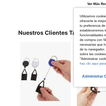
Ver Más Re
Utilizamos cookies
ofrecerte la mejo
tu preferencia de
estableceremos to
Nuestros Clientes También Vie
funcionalidades m
de compra con SH
necesarias que h
de tu navegador, 
sobre las cookies
"Administrar coo
haz clic aquí para
Administrar 