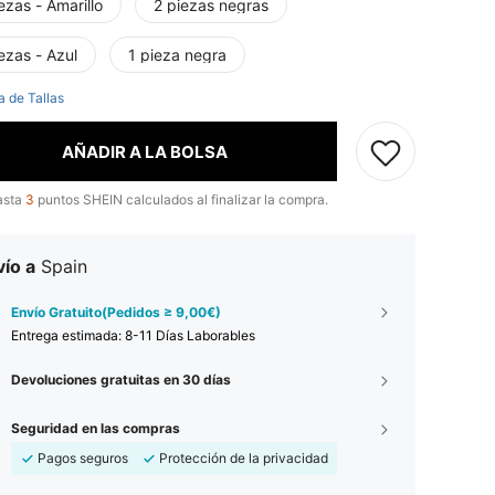
ezas - Amarillo
2 piezas negras
ezas - Azul
1 pieza negra
a de Tallas
AÑADIR A LA BOLSA
asta
3
puntos SHEIN calculados al finalizar la compra.
ío a
Spain
Envío Gratuito(Pedidos ≥ 9,00€)
Entrega estimada:
8-11 Días Laborables
Devoluciones gratuitas en 30 días
Seguridad en las compras
Pagos seguros
Protección de la privacidad