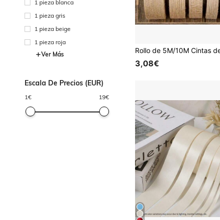
1 pieza blanca
1 pieza gris
1 pieza beige
1 pieza roja
Ver Más
3,08€
Escala De Precios (EUR)
1
€
19
€