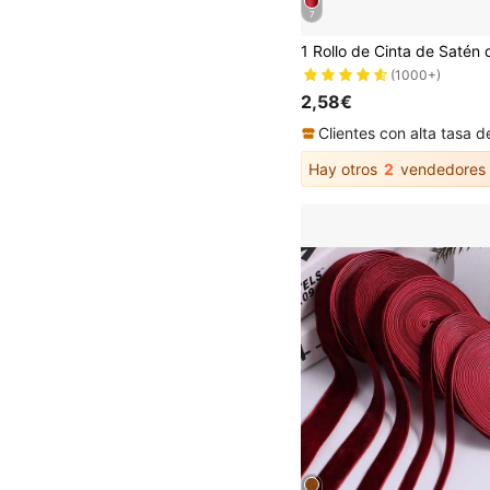
7
(1000+)
2,58€
Hay otros
2
vendedores