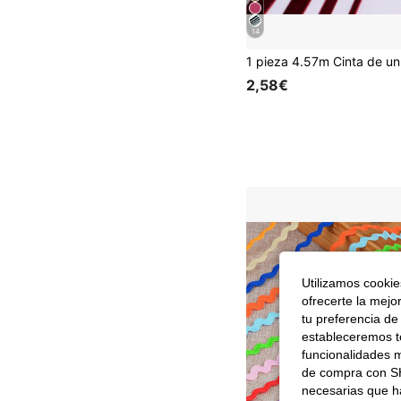
14
2,58€
Utilizamos cookies
ofrecerte la mejo
tu preferencia de
estableceremos to
funcionalidades m
de compra con SH
necesarias que h