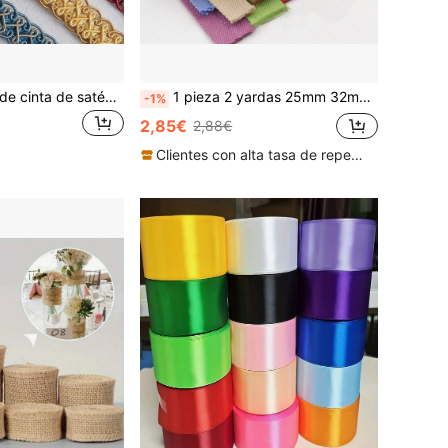
1 pieza 2 yardas de cinta de satén tejida multicolor, adorno vintage de encaje para cojín de sofá, almohada, accesorio de ropa, decoración de costura, adorno trenzado
1 pieza 2 yardas 25mm 32mm 38mm Cinta de algodón Correa de lona Cinta de algodón para mochilas Correas para bolsas Manualidades para cinturones Bolsas Accesorios para perros
-1%
2,85€
2,88€
Clientes con alta tasa de repetición