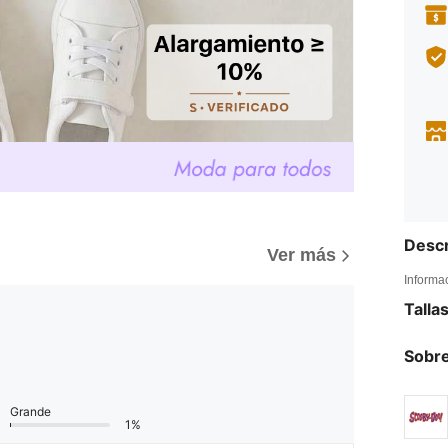
Descr
Ver más
Informa
Talla
Sobre
Grande
1%