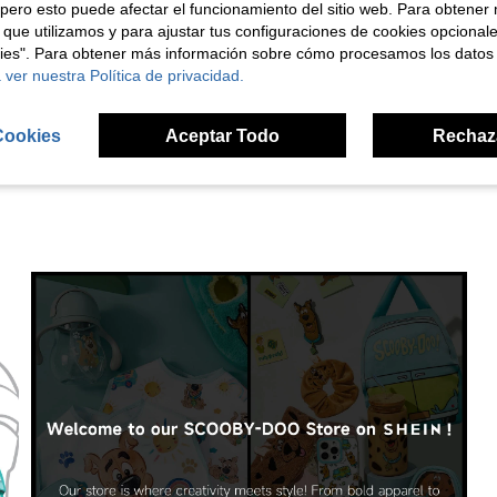
pero esto puede afectar el funcionamiento del sitio web. Para obtener
Útil (0)
 que utilizamos y para ajustar tus configuraciones de cookies opcional
kies". Para obtener más información sobre cómo procesamos los datos
 ver nuestra Política de privacidad.
señas
Cookies
Aceptar Todo
Rechaz