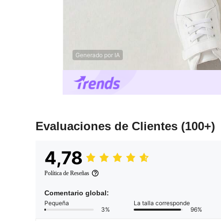
Generado por IA
Evaluaciones de Clientes
(100+)
4,78
Política de Reseñas
Comentario global:
Pequeña
La talla corresponde
3%
96%