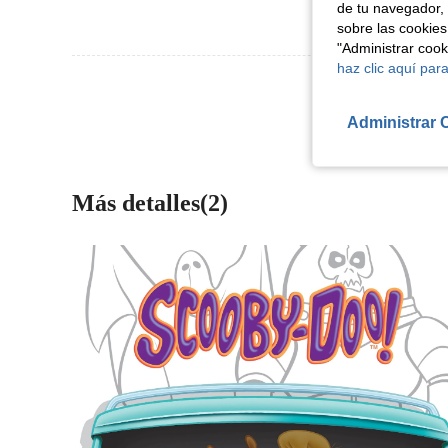
de tu navegador, 
sobre las cookies
"Administrar coo
haz clic aquí para
Ver Más Re
Administrar 
Más detalles(2)