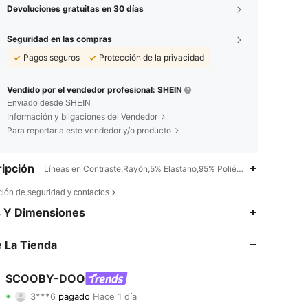
Devoluciones gratuitas en 30 días
Seguridad en las compras
Pagos seguros
Protección de la privacidad
Vendido por el vendedor profesional: SHEIN
Enviado desde SHEIN
Información y bligaciones del Vendedor
Para reportar a este vendedor y/o producto
ipción
Líneas en Contraste,Rayón,5% Elastano,95% Poliéster
ción de seguridad y contactos
s Y Dimensiones
 La Tienda
SCOOBY-DOO
4,81
343
34K
3***6
pagado
Hace 1 día