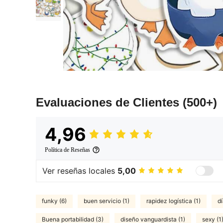
Evaluaciones de Clientes
(500+)
4,96
Política de Reseñas
Ver reseñas locales
5,00
funky (6)
buen servicio (1)
rapidez logística (1)
d
Buena portabilidad (3)
diseño vanguardista (1)
sexy (1