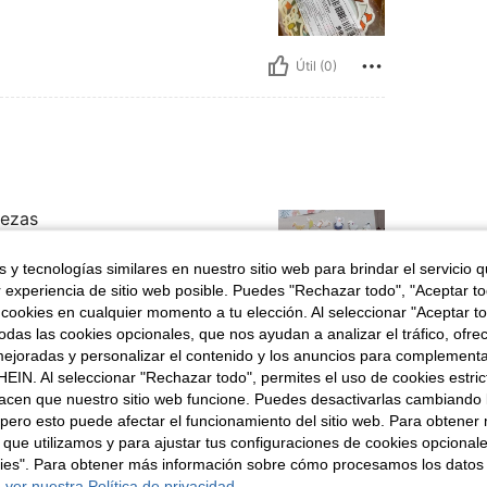
Útil (0)
iezas
 y tecnologías similares en nuestro sitio web para brindar el servicio qu
r experiencia de sitio web posible. Puedes "Rechazar todo", "Aceptar t
 cookies en cualquier momento a tu elección. Al seleccionar "Aceptar to
das las cookies opcionales, que nos ayudan a analizar el tráfico, ofre
Útil (0)
ejoradas y personalizar el contenido y los anuncios para complementa
EIN. Al seleccionar "Rechazar todo", permites el uso de cookies estri
acen que nuestro sitio web funcione. Puedes desactivarlas cambiando 
señas
pero esto puede afectar el funcionamiento del sitio web. Para obtener
 que utilizamos y para ajustar tus configuraciones de cookies opcional
kies". Para obtener más información sobre cómo procesamos los datos
 ver nuestra Política de privacidad.