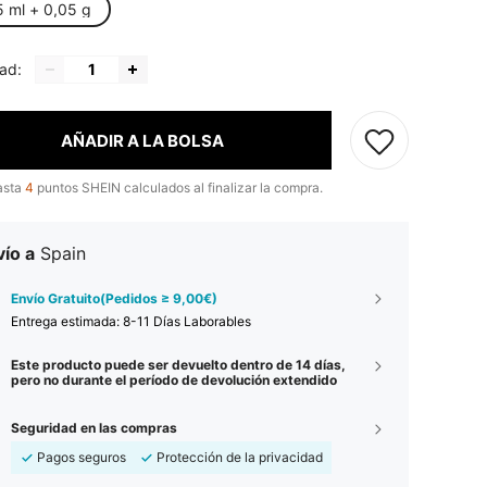
5 ml + 0,05 g
ad:
AÑADIR A LA BOLSA
asta
4
puntos SHEIN calculados al finalizar la compra.
ío a
Spain
Envío Gratuito(Pedidos ≥ 9,00€)
Entrega estimada:
8-11 Días Laborables
Este producto puede ser devuelto dentro de 14 días,
pero no durante el período de devolución extendido
Seguridad en las compras
Pagos seguros
Protección de la privacidad