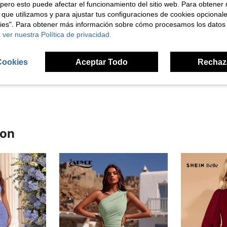
pero esto puede afectar el funcionamiento del sitio web. Para obtener
 que utilizamos y para ajustar tus configuraciones de cookies opcional
kies". Para obtener más información sobre cómo procesamos los datos
 ver nuestra Política de privacidad.
Útil (7)
Cookies
Aceptar Todo
Rechaz
señas
ron