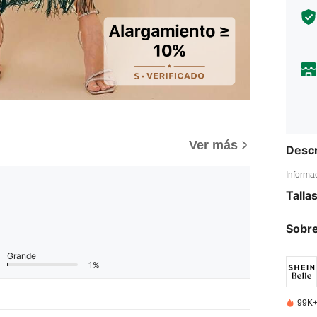
)
Ver más
Descr
Informa
Talla
Sobre
Grande
1%
99K+