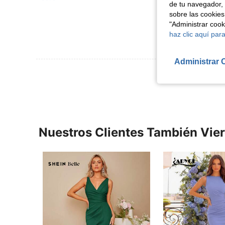
de tu navegador, 
sobre las cookies
"Administrar coo
haz clic aquí para
Administrar 
Ver Más Re
Nuestros Clientes También Vie